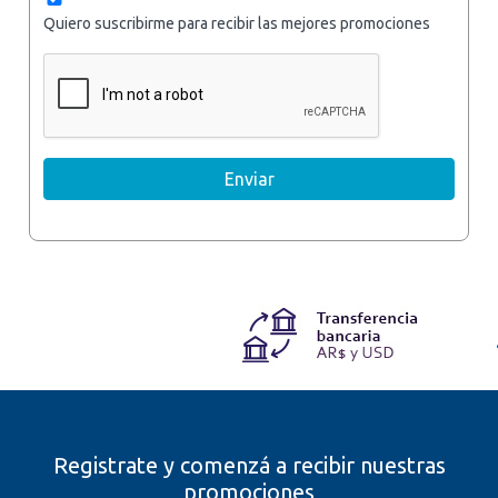
Quiero suscribirme para recibir las mejores promociones
Registrate y comenzá a recibir nuestras
promociones