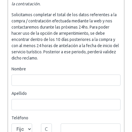
la contratación.
Solicitamos completar el total de los datos referentes a la
compra / contratación efectuada mediante la web y nos
contactaremos durante las próximas 24hs. Para poder
hacer uso de la opción de arrepentimiento, se debe
encontrar dentro de los 10 días posteriores a la compra y
con al menos 24 horas de antelación a la fecha de inicio del
servicio turístico. Posterior a ese periodo, perderá validez
dicho reclamo.
Nombre
Apellido
Teléfono