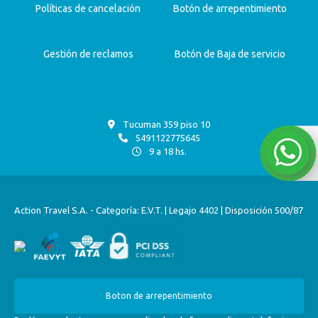
Políticas de cancelación
Botón de arrepentimiento
Gestión de reclamos
Botón de Baja de servicio
Tucuman 359 piso 10
5491122775645
9 a 18 hs.
Action Travel S.A. - Categoría: E.V.T. | Legajo 4402 | Disposición 500/87
Boton de arrepentimiento