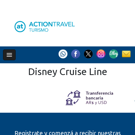
Disney Cruise Line
Registrate y comenzá a recibir nuestras