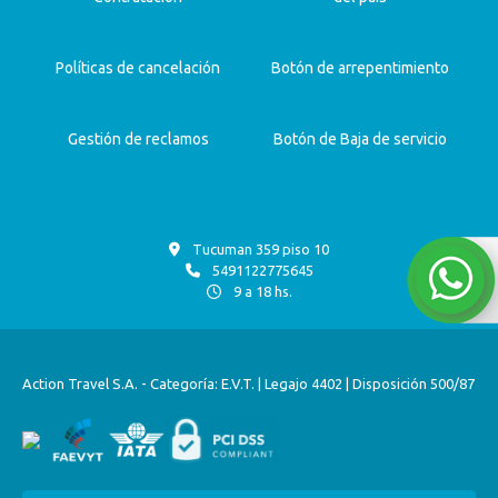
Políticas de cancelación
Botón de arrepentimiento
Gestión de reclamos
Botón de Baja de servicio
Tucuman 359 piso 10
5491122775645
9 a 18 hs.
Action Travel S.A. - Categoría: E.V.T. | Legajo 4402 | Disposición 500/87