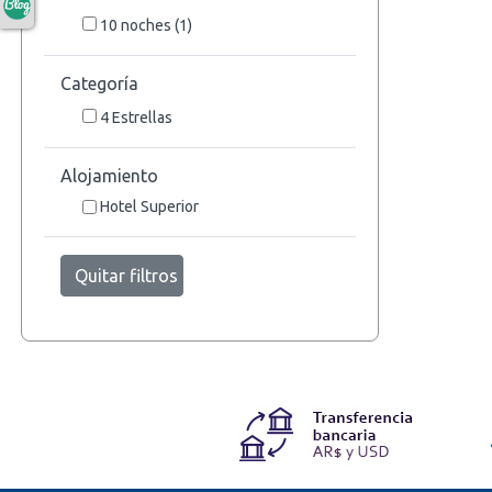
10
noches
(1)
Categoría
4 Estrellas
Alojamiento
Hotel Superior
Quitar filtros