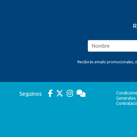
R
Recibirás emails promocionales, n
Seguinos
Condicion
Generales
Contrataci