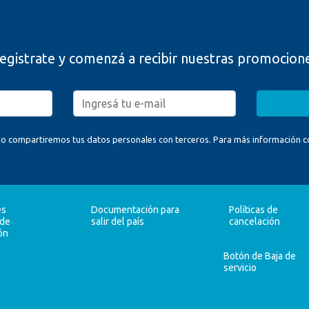
egistrate y comenzá a recibir nuestras promocion
o compartiremos tus datos personales con terceros. Para más información con
es
Documentación para
Políticas de
 de
salir del país
cancelación
ón
Botón de Baja de
servicio