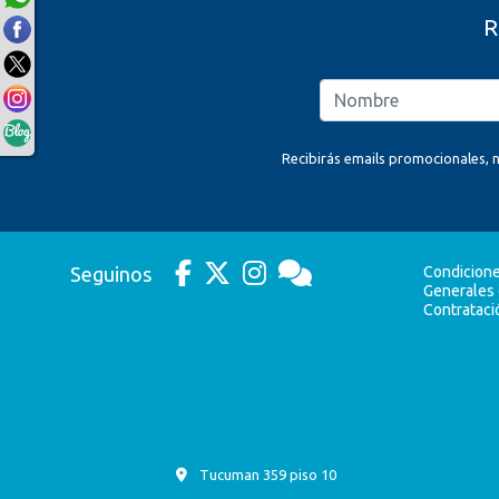
R
Recibirás emails promocionales, n
Seguinos
Condicion
Generales
Contrataci
Tucuman 359 piso 10