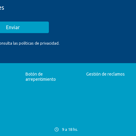
es
Enviar
sulta las políticas de privacidad.
Botón de
Gestión de reclamos
arrepentimiento
9 a 18 hs.