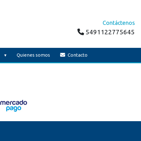
Contáctenos
5491122775645
Quienes somos
Contacto