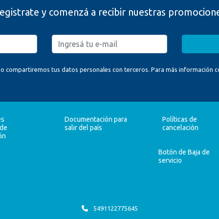
egistrate y comenzá a recibir nuestras promocion
o compartiremos tus datos personales con terceros. Para más información con
es
Documentación para
Políticas de
 de
salir del país
cancelación
ón
Botón de Baja de
servicio
5491122775645