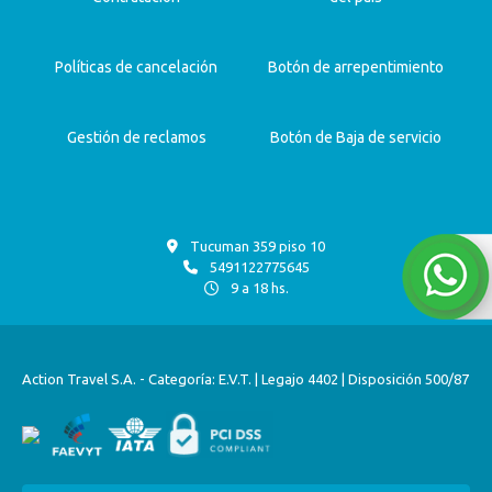
Políticas de cancelación
Botón de arrepentimiento
Gestión de reclamos
Botón de Baja de servicio
Tucuman 359 piso 10
5491122775645
9 a 18 hs.
Action Travel S.A. - Categoría: E.V.T. | Legajo 4402 | Disposición 500/87