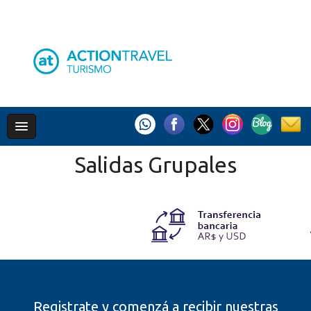
Salidas Grupales
Registrate y comenzá a recibir nuestras