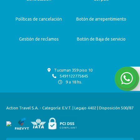
Políticas de cancelación
Botón de arrepentimiento
Gestión de reclamos
Botón de Baja de servicio
Tucuman 359 piso 10
5491122775645
9 a 18 hs.
Action Travel S.A. - Categoría: E.V.T. | Legajo 4402 | Disposición 500/87