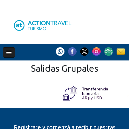
Salidas Grupales
Registrate y comenzá a recibir nuestras