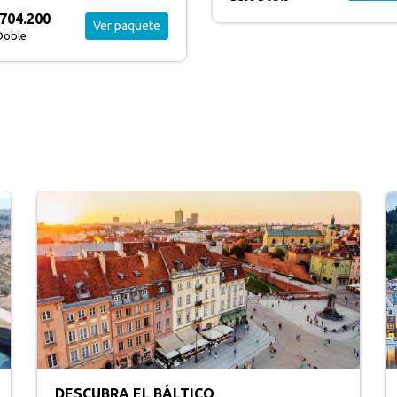
DESCUBRA LOS FIORDOS Y HELSINKI