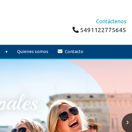
Contáctenos
5491122775645
Quienes somos
Contacto