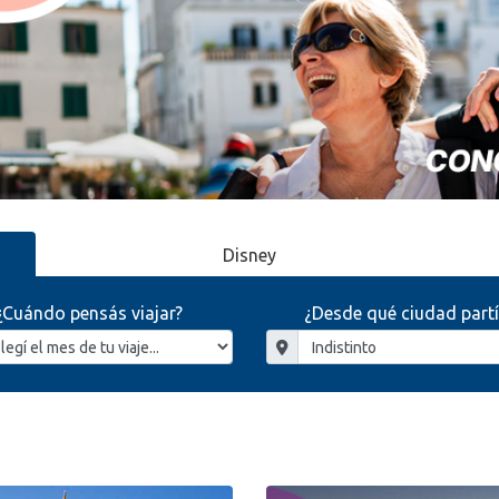
Disney
¿Cuándo pensás viajar?
¿Desde qué ciudad partí